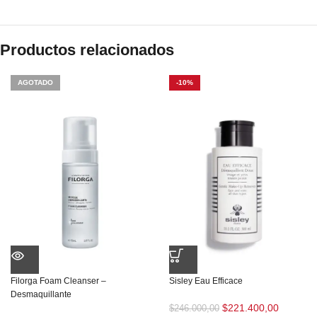
Productos relacionados
AGOTADO
-10%
Filorga Foam Cleanser –
Sisley Eau Efficace
Desmaquillante
$
221.400,00
$
246.000,00