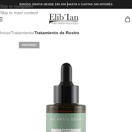
ENVÍOS GRATIS DESDE $90.000
HASTA 6 CUOTAS SIN INTERÉS
Skip to navigation
Skip to main content
Inicio
Tratamiento
Tratamiento de Rostro
AGOTADO