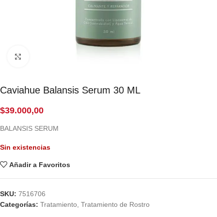
Click to enlarge
Caviahue Balansis Serum 30 ML
$
39.000,00
BALANSIS SERUM
Sin existencias
Añadir a Favoritos
SKU:
7516706
Categorías:
Tratamiento
,
Tratamiento de Rostro