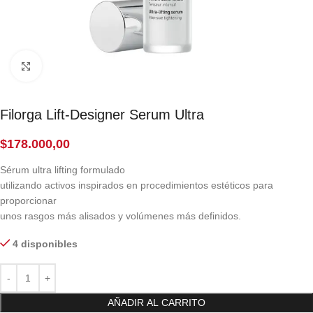
Click to enlarge
Filorga Lift-Designer Serum Ultra
$
178.000,00
Sérum ultra lifting formulado
utilizando activos inspirados en procedimientos estéticos para
proporcionar
unos rasgos más alisados y volúmenes más definidos.
4 disponibles
AÑADIR AL CARRITO