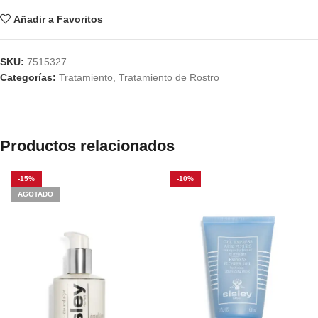
Añadir a Favoritos
SKU:
7515327
Categorías:
Tratamiento
,
Tratamiento de Rostro
Productos relacionados
-15%
-10%
AGOTADO