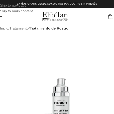
ENVÍOS GRATIS DESDE $90.000
HASTA 6 CUOTAS SIN INTERÉS
Skip to navigation
Skip to main content
Inicio
Tratamiento
Tratamiento de Rostro