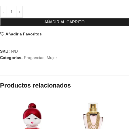
AÑADIR AL CARRITO
Añadir a Favoritos
SKU:
N/D
Categorías:
Fragancias
,
Mujer
Productos relacionados