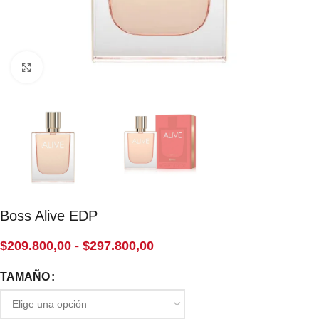
Click to enlarge
Boss Alive EDP
$
209.800,00
-
$
297.800,00
TAMAÑO