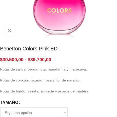
Click to enlarge
Benetton Colors Pink EDT
$
30.500,00
-
$
39.700,00
Notas de salida: bergamota, mandarina y maracuyá.
Notas de corazón: jazmín, rosa y flor de naranjo.
Notas de fondo: vainilla, almizcle y acorde de madera.
TAMAÑO