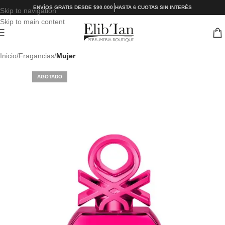
ENVÍOS GRATIS DESDE $90.000
HASTA 6 CUOTAS SIN INTERÉS
Skip to navigation
Skip to main content
Inicio
Fragancias
Mujer
AGOTADO