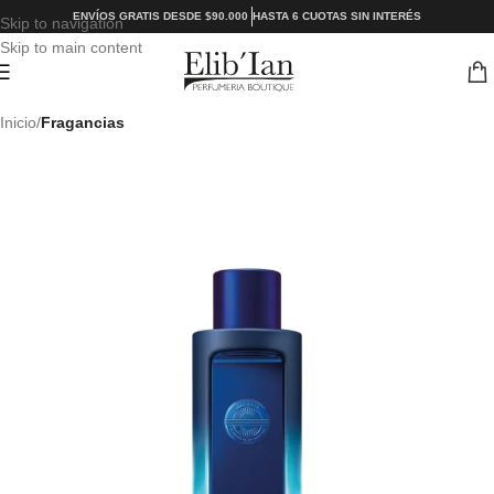
ENVÍOS GRATIS DESDE $90.000
HASTA 6 CUOTAS SIN INTERÉS
Skip to navigation
Skip to main content
Inicio
Fragancias