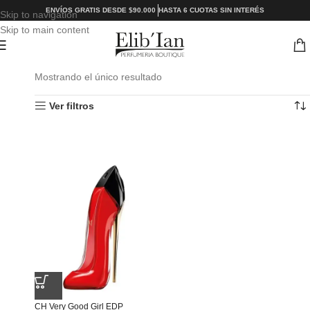
ENVÍOS GRATIS DESDE $90.000
HASTA 6 CUOTAS SIN INTERÉS
Skip to navigation
Skip to main content
Mostrando el único resultado
Ver filtros
CH Very Good Girl EDP