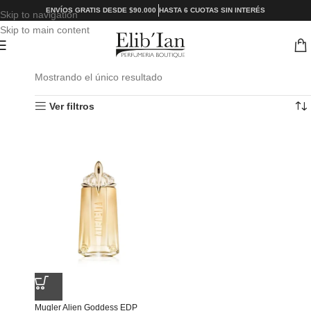
ENVÍOS GRATIS DESDE $90.000
HASTA 6 CUOTAS SIN INTERÉS
Skip to navigation
Skip to main content
Mostrando el único resultado
Ver filtros
Mugler Alien Goddess EDP