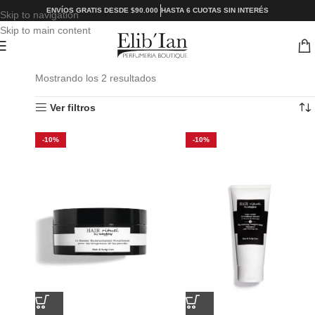
ENVÍOS GRATIS DESDE $90.000
HASTA 6 CUOTAS SIN INTERÉS
Skip to navigation
Skip to main content
Mostrando los 2 resultados
Ver filtros
-10%
-10%