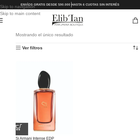
ENVÍOS GRATIS DESDE $90.000
HASTA 6 CUOTAS SIN INTERÉS
Skip to navigation
Skip to main content
Mostrando el único resultado
Ver filtros
Si Armani Intense EDP