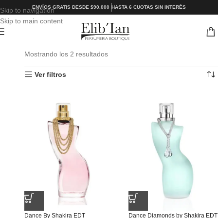
ENVÍOS GRATIS DESDE $90.000
HASTA 6 CUOTAS SIN INTERÉS
Skip to navigation
Skip to main content
Mostrando los 2 resultados
Ver filtros
Dance By Shakira EDT
Dance Diamonds by Shakira EDT