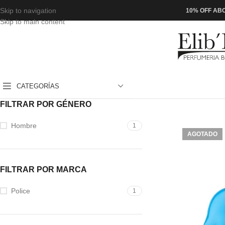
Skip to navigation
10% OFF ABO
Skip to main content
CATEGORÍAS
FILTRAR POR GÉNERO
Hombre
1
AGOTADO
FILTRAR POR MARCA
Police
1