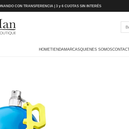
NANDO CON TRANSFERENCIA | 3 y 6 CUOTAS SIN INTERÉS
HOME
TIENDA
MARCAS
QUIENES SOMOS
CONTAC