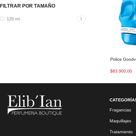
FILTRAR POR TAMAÑO
125 ml
1
Police Goodv
$
83.900,00
CATEGORÍA
Fragancias
Maquillajes
Tratamiento