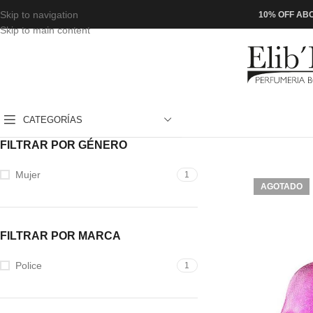
Skip to navigation
10% OFF ABO
Skip to main content
CATEGORÍAS
FILTRAR POR GÉNERO
Mujer
1
AGOTADO
FILTRAR POR MARCA
Police
1