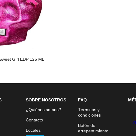
 Sweet Girl EDP 125 ML
S
SOBRE NOSOTROS
FAQ
MÉ
¿Quiénes somos?
Términos y
condiciones
Contacto
Botón de
Locales
arrepentimiento