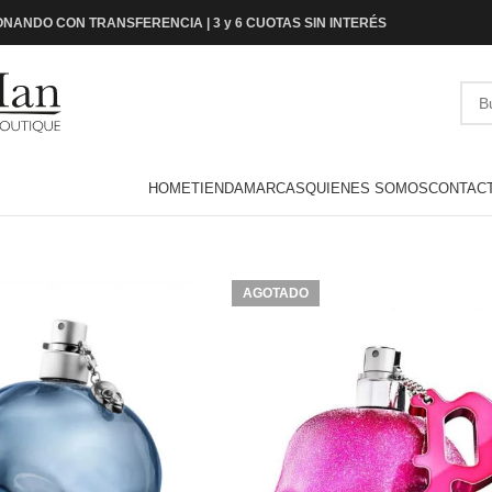
NANDO CON TRANSFERENCIA | 3 y 6 CUOTAS SIN INTERÉS
HOME
TIENDA
MARCAS
QUIENES SOMOS
CONTAC
AGOTADO