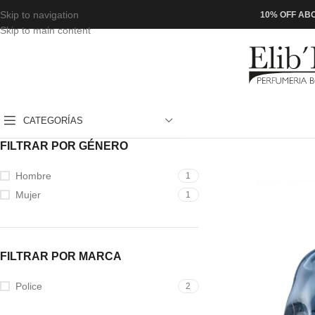
Skip to navigation
10% OFF ABO
Skip to main content
CATEGORÍAS
FILTRAR POR GÉNERO
Hombre
1
Mujer
1
FILTRAR POR MARCA
Police
2