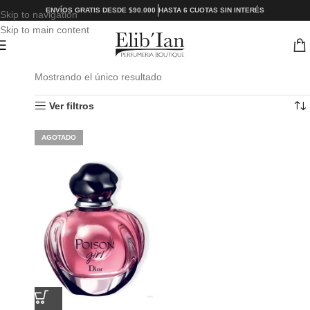
ENVÍOS GRATIS DESDE $90.000
HASTA 6 CUOTAS SIN INTERÉS
Skip to navigation
Skip to main content
Mostrando el único resultado
Ver filtros
AGOTADO