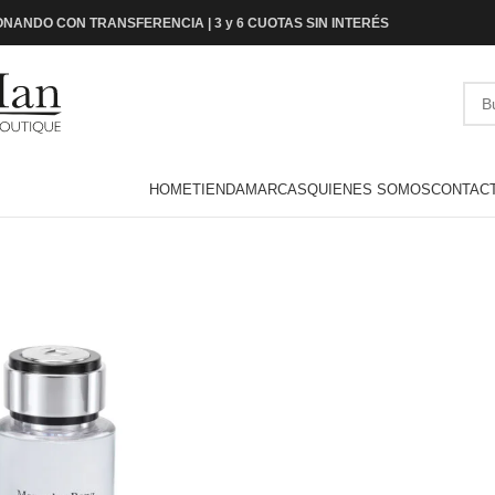
NANDO CON TRANSFERENCIA | 3 y 6 CUOTAS SIN INTERÉS
HOME
TIENDA
MARCAS
QUIENES SOMOS
CONTAC