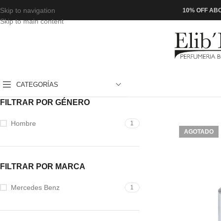
Skip to navigation
10% OFF ABO
Skip to main content
CATEGORÍAS
FILTRAR POR GÉNERO
Hombre
1
AGOTADO
FILTRAR POR MARCA
Mercedes Benz
1