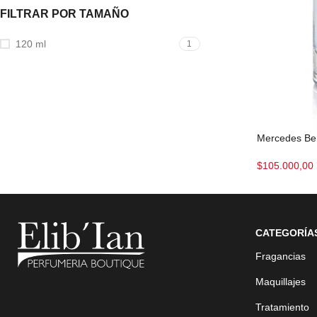
FILTRAR POR TAMAÑO
120 ml
1
Mercedes Be
$
105.000,00
CATEGORÍA
Fragancias
Maquillajes
Tratamiento