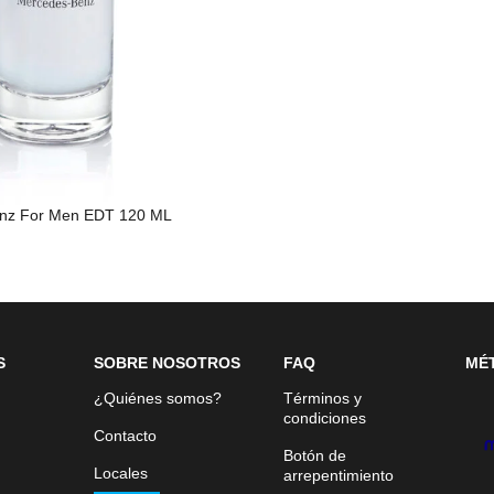
nz For Men EDT 120 ML
S
SOBRE NOSOTROS
FAQ
MÉ
¿Quiénes somos?
Términos y
condiciones
Contacto
Botón de
Locales
arrepentimiento