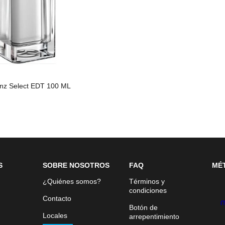
nz Select EDT 100 ML
S
SOBRE NOSOTROS
FAQ
MÉ
¿Quiénes somos?
Términos y
condiciones
Contacto
Botón de
Locales
arrepentimiento