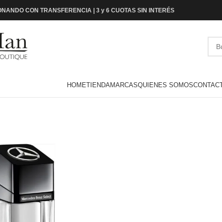
NANDO CON TRANSFERENCIA | 3 y 6 CUOTAS SIN INTERÉS
HOME
TIENDA
MARCAS
QUIENES SOMOS
CONTAC