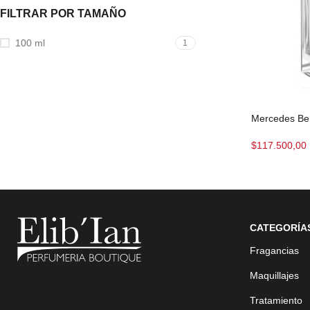
FILTRAR POR TAMAÑO
100 ml
1
Mercedes Be
$
117.500,00
CATEGORÍA
Fragancias
Maquillajes
Tratamiento