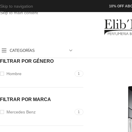
Skip to navigation
10% OFF ABO
Skip to main content
CATEGORÍAS
FILTRAR POR GÉNERO
Hombre
1
FILTRAR POR MARCA
Mercedes Benz
1