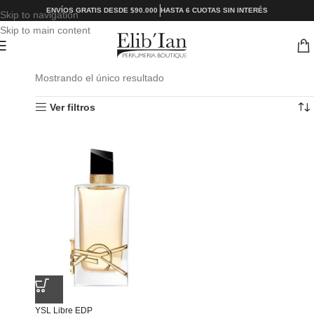
ENVÍOS GRATIS DESDE $90.000
HASTA 6 CUOTAS SIN INTERÉS
Skip to navigation
Skip to main content
Mostrando el único resultado
Ver filtros
YSL Libre EDP