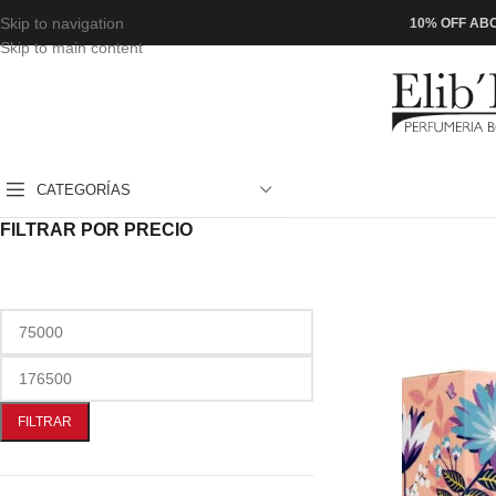
Skip to navigation
10% OFF ABO
Skip to main content
CATEGORÍAS
FILTRAR POR PRECIO
FILTRAR