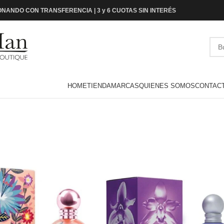
NANDO CON TRANSFERENCIA | 3 y 6 CUOTAS SIN INTERÉS
HOME
TIENDA
MARCAS
QUIENES SOMOS
CONTAC