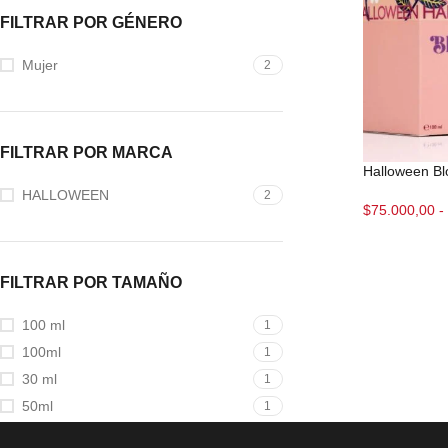
FILTRAR POR GÉNERO
Mujer
2
FILTRAR POR MARCA
Halloween B
HALLOWEEN
2
$
75.000,00
-
FILTRAR POR TAMAÑO
100 ml
1
100ml
1
30 ml
1
50ml
1