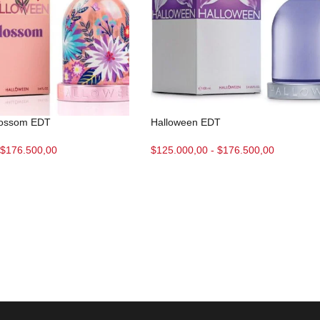
lossom EDT
Halloween EDT
$
176.500,00
$
125.000,00
-
$
176.500,00