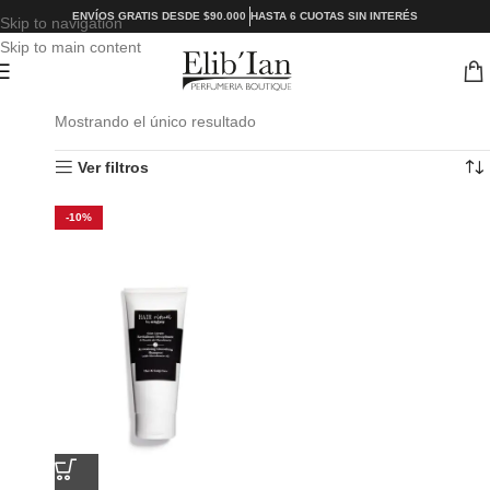
ENVÍOS GRATIS DESDE $90.000
HASTA 6 CUOTAS SIN INTERÉS
Skip to navigation
Skip to main content
Mostrando el único resultado
Ver filtros
-10%