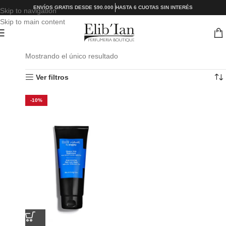
ENVÍOS GRATIS DESDE $90.000
HASTA 6 CUOTAS SIN INTERÉS
Skip to navigation
Skip to main content
Mostrando el único resultado
Ver filtros
-10%