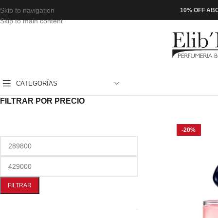
Skip to navigation
10% OFF ABO
Skip to main content
CATEGORÍAS
FILTRAR POR PRECIO
-20%
FILTRAR