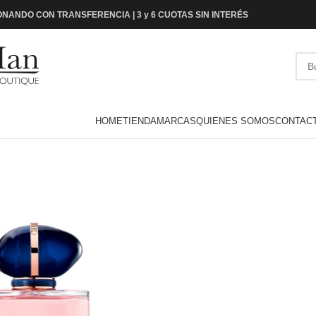
NANDO CON TRANSFERENCIA | 3 y 6 CUOTAS SIN INTERÉS
HOME
TIENDA
MARCAS
QUIENES SOMOS
CONTAC