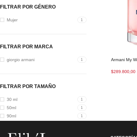
FILTRAR POR GÉNERO
Mujer
1
FILTRAR POR MARCA
Armani My W
giorgio armani
1
$
289.800,00
FILTRAR POR TAMAÑO
30 ml
1
50ml
1
90ml
1