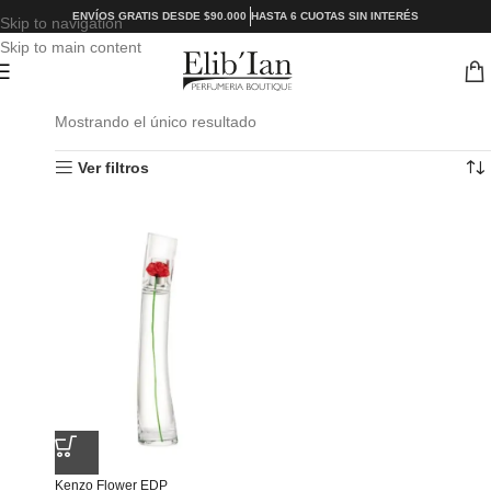
ENVÍOS GRATIS DESDE $90.000
HASTA 6 CUOTAS SIN INTERÉS
Skip to navigation
Skip to main content
Mostrando el único resultado
Ver filtros
Kenzo Flower EDP