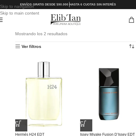
ENVÍOS GRATIS DESDE $90.000
HASTA 6 CUOTAS SIN INTERÉS
Skip to navigation
Skip to main content
Mostrando los 2 resultados
Ver filtros
Hermés H24 EDT
Issey Miyake Fusion D’Issey EDT