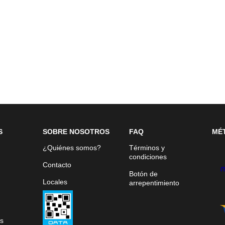
S
SOBRE NOSOTROS
FAQ
MÉ
¿Quiénes somos?
Términos y
condiciones
Contacto
Botón de
Locales
arrepentimiento
s