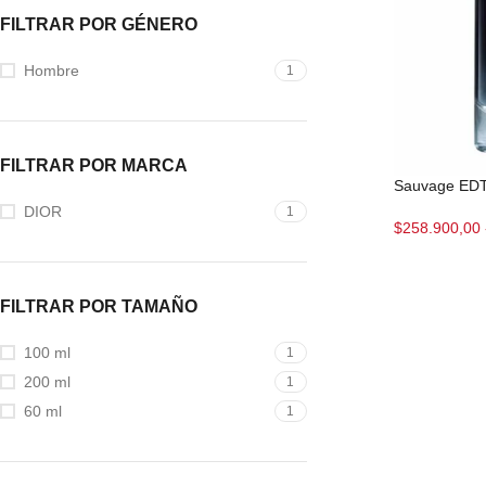
FILTRAR POR GÉNERO
Hombre
1
FILTRAR POR MARCA
Sauvage ED
DIOR
1
$
258.900,00
FILTRAR POR TAMAÑO
100 ml
1
200 ml
1
60 ml
1