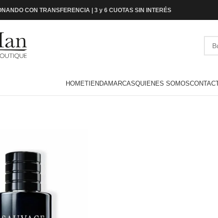
NANDO CON TRANSFERENCIA | 3 y 6 CUOTAS SIN INTERÉS
HOME
TIENDA
MARCAS
QUIENES SOMOS
CONTAC