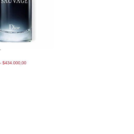
T
-
$
434.000,00