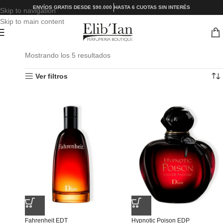
ENVÍOS GRATIS DESDE $90.000
HASTA 6 CUOTAS SIN INTERÉS
Skip to navigation
Skip to main content
Mostrando los 5 resultados
Ver filtros
Fahrenheit EDT
Hypnotic Poison EDP