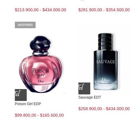
$
213.900,00
-
$
434.000,00
$
281.900,00
-
$
354.500,00
AGOTADO
Sauvage EDT
Poison Girl EDP
$
258.900,00
-
$
434.000,00
$
99.800,00
-
$
165.600,00