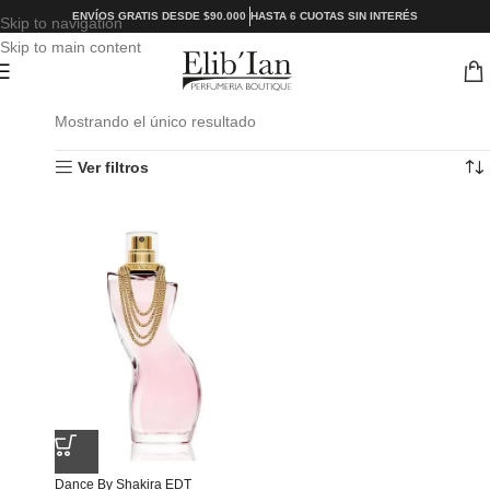
ENVÍOS GRATIS DESDE $90.000
HASTA 6 CUOTAS SIN INTERÉS
Skip to navigation
Skip to main content
Mostrando el único resultado
Ver filtros
Dance By Shakira EDT