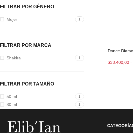
FILTRAR POR GÉNERO
Mujer
1
FILTRAR POR MARCA
Dance Diamo
Shakira
1
$
33.400,00
-
FILTRAR POR TAMAÑO
50 ml
1
80 ml
1
CATEGORÍA