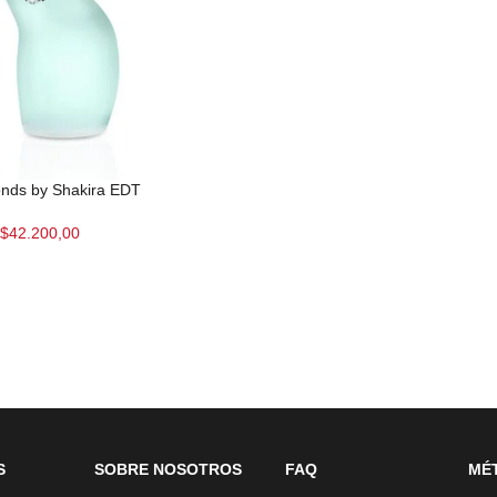
nds by Shakira EDT
$
42.200,00
S
SOBRE NOSOTROS
FAQ
MÉ