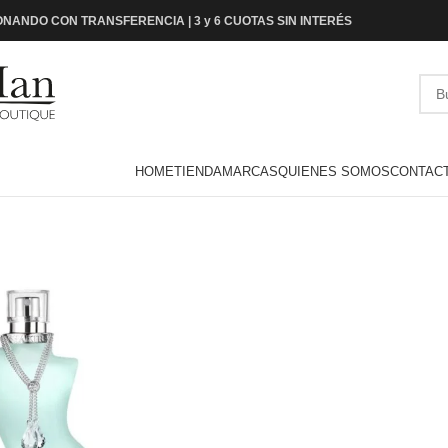
NANDO CON TRANSFERENCIA | 3 y 6 CUOTAS SIN INTERÉS
HOME
TIENDA
MARCAS
QUIENES SOMOS
CONTAC