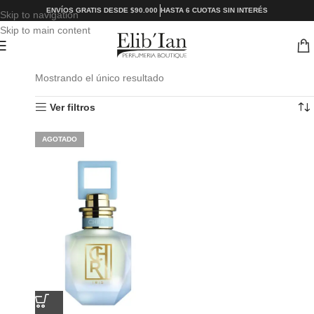
ENVÍOS GRATIS DESDE $90.000
HASTA 6 CUOTAS SIN INTERÉS
Skip to navigation
Skip to main content
Mostrando el único resultado
Ver filtros
AGOTADO