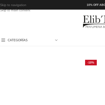
Skip to navigation
10% OFF ABO
Skip to main content
CATEGORÍAS
-10%