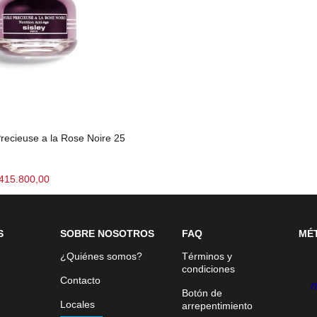
Precieuse a la Rose Noire 25
415.800,00
S
SOBRE NOSOTROS
FAQ
MÉ
¿Quiénes somos?
Términos y
condiciones
Contacto
Botón de
Locales
arrepentimiento