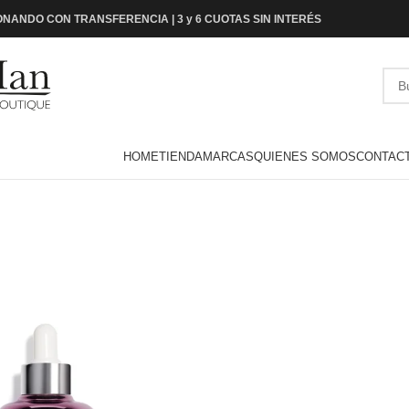
NANDO CON TRANSFERENCIA | 3 y 6 CUOTAS SIN INTERÉS
HOME
TIENDA
MARCAS
QUIENES SOMOS
CONTAC