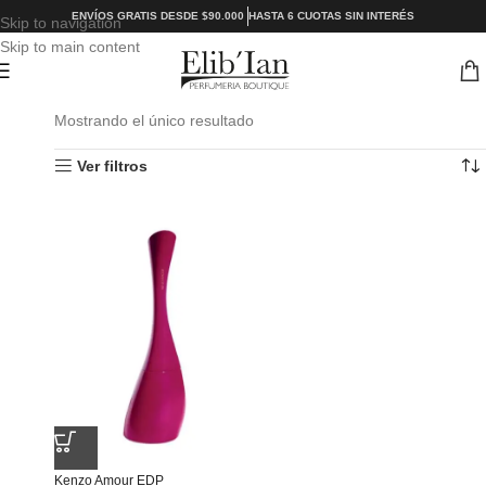
ENVÍOS GRATIS DESDE $90.000
HASTA 6 CUOTAS SIN INTERÉS
Skip to navigation
Skip to main content
Mostrando el único resultado
Ver filtros
Kenzo Amour EDP