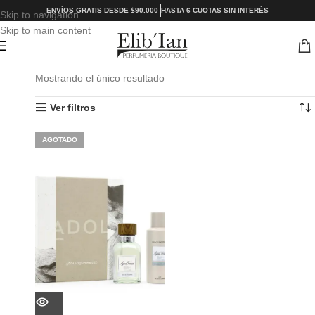
ENVÍOS GRATIS DESDE $90.000
HASTA 6 CUOTAS SIN INTERÉS
Skip to navigation
Skip to main content
Mostrando el único resultado
Ver filtros
AGOTADO