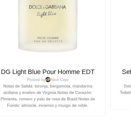
DG Light Blue Pour Homme EDT
Se
Posted by
Nico Cepi
Notas de Salida: toronja, bergamota, mandarina
Dol
siciliana y enebro de Virginia.Notas de Corazón:
Toilet
Pimienta, romero y palo de rosa de Brasil.Notas de
Fondo: almizcle, incienso y musgo de roble.