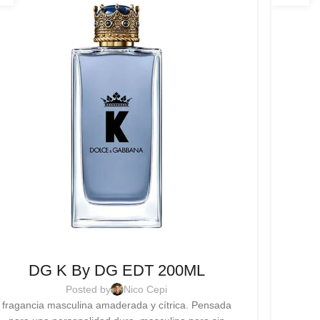
DG K By DG EDT 200ML
Posted by
Nico Cepi
fragancia masculina amaderada y cítrica. Pensada