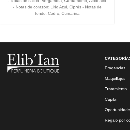
- Notas de salida: Bergamota, Cardamomo, Albahaca
- Notas de corazón: Lirio Azul, Ciprés - Notas de
fondo: Cedro, Cumarina
CATEGORÍA
Fragancias
Maquillajes
Tratamiento
Capilar
Oportunidade
Regalo por c