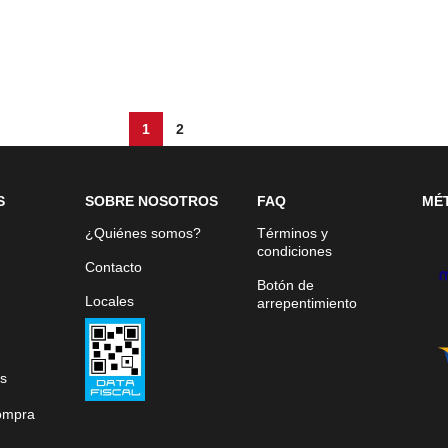
1
2
S
SOBRE NOSOTROS
FAQ
MÉ
¿Quiénes somos?
Términos y
condiciones
Contacto
Botón de
Locales
arrepentimiento
s
ompra