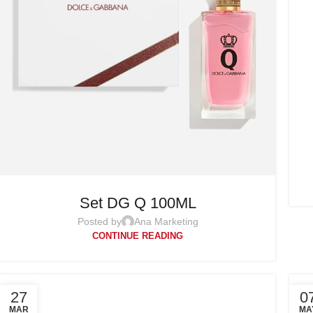
Set DG Q 100ML
Posted by
Ana Marketing
CONTINUE READING
27
0
MAR
MA