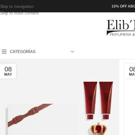
Skip to navigation
10% OFF ABO
Skip to main content
CATEGORÍAS
08
0
MAY
MA