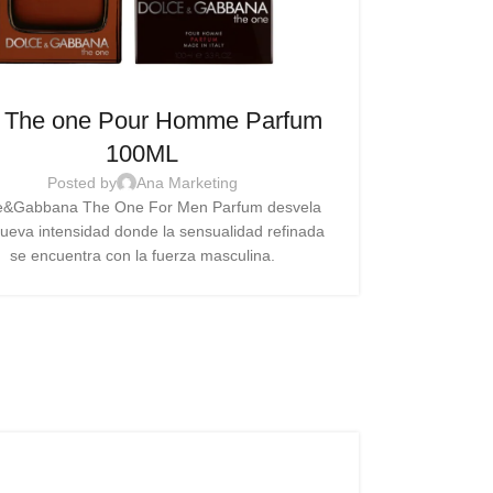
 The one Pour Homme Parfum
100ML
Posted by
Ana Marketing
e&Gabbana The One For Men Parfum desvela
ueva intensidad donde la sensualidad refinada
se encuentra con la fuerza masculina.