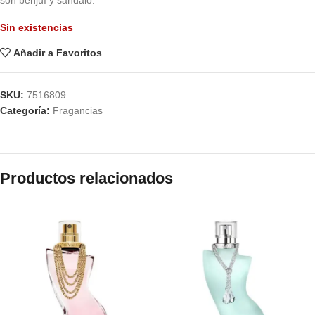
son benjuí y sándalo.
Sin existencias
Añadir a Favoritos
SKU:
7516809
Categoría:
Fragancias
Productos relacionados