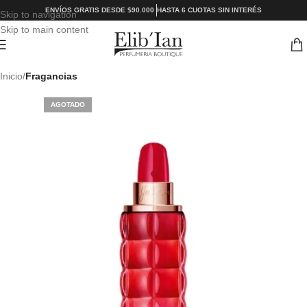
ENVÍOS GRATIS DESDE $90.000
HASTA 6 CUOTAS SIN INTERÉS
Skip to navigation
Skip to main content
Inicio
Fragancias
AGOTADO