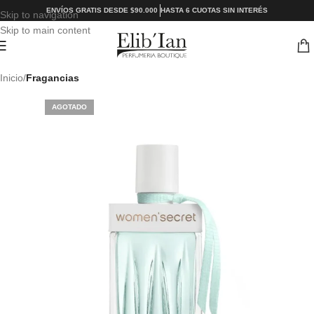
ENVÍOS GRATIS DESDE $90.000
HASTA 6 CUOTAS SIN INTERÉS
Skip to navigation
Skip to main content
Inicio
Fragancias
AGOTADO