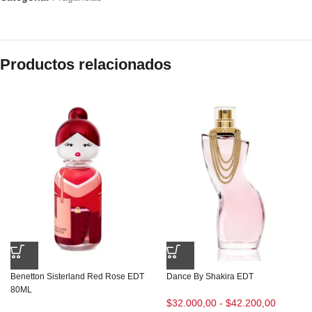
Productos relacionados
Benetton Sisterland Red Rose EDT
Dance By Shakira EDT
80ML
$
32.000,00
-
$
42.200,00