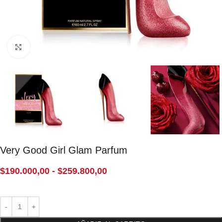
Click to enlarge
Very Good Girl Glam Parfum
$
190.000,00
-
$
259.800,00