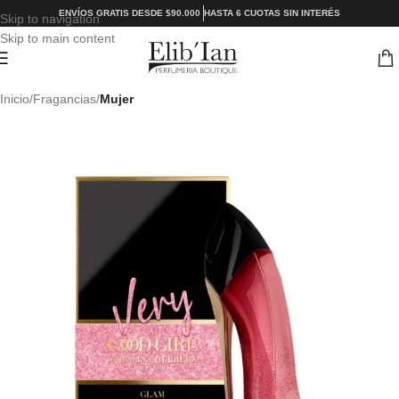
ENVÍOS GRATIS DESDE $90.000
HASTA 6 CUOTAS SIN INTERÉS
Skip to navigation
Skip to main content
Inicio
Fragancias
Mujer