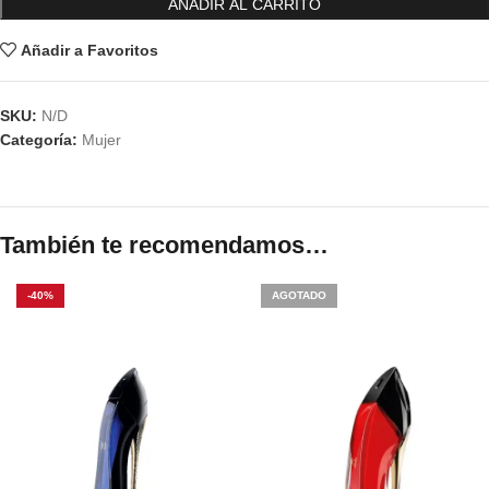
AÑADIR AL CARRITO
Añadir a Favoritos
SKU:
N/D
Categoría:
Mujer
También te recomendamos…
-40%
AGOTADO