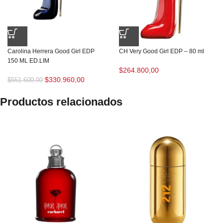
Carolina Herrera Good Girl EDP
CH Very Good Girl EDP – 80 ml
150 ML ED.LIM
$
264.800,00
$
330.960,00
$
551.600,00
Productos relacionados