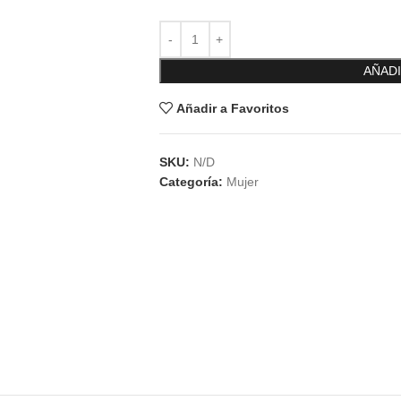
AÑADI
Añadir a Favoritos
SKU:
N/D
Categoría:
Mujer