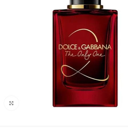
Click to enlarge