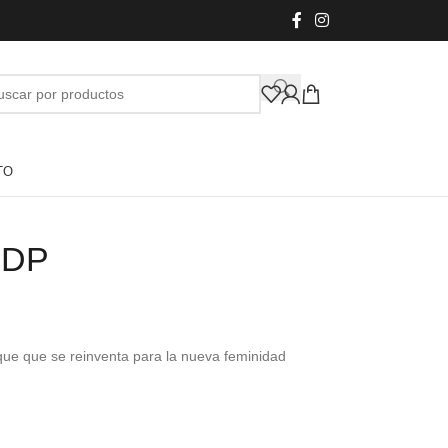
TO
EDP
 que que se reinventa para la nueva feminidad