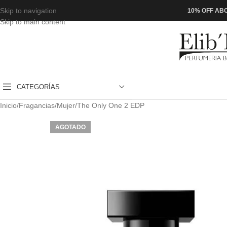
Skip to navigation
10% OFF ABO
Skip to main content
CATEGORÍAS
Inicio
Fragancias
Mujer
The Only One 2 EDP
AGOTADO