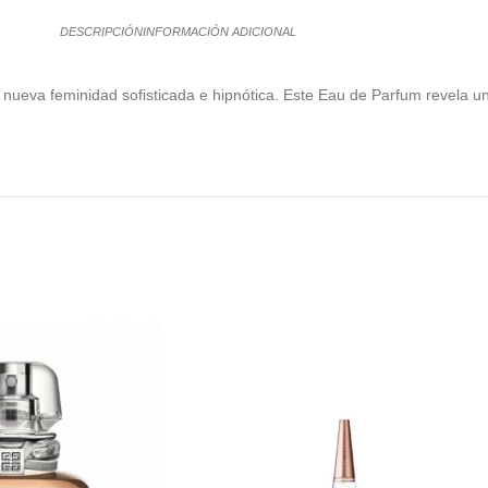
DESCRIPCIÓN
INFORMACIÓN ADICIONAL
la nueva feminidad sofisticada e hipnótica. Este Eau de Parfum revela