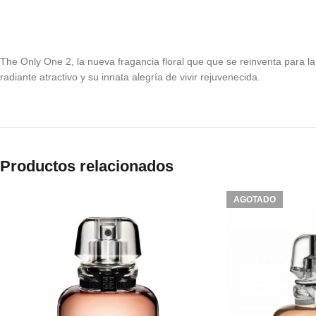
The Only One 2, la nueva fragancia floral que que se reinventa para 
radiante atractivo y su innata alegría de vivir rejuvenecida.
Productos relacionados
AGOTADO