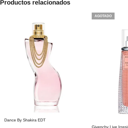
Productos relacionados
AGOTADO
Dance By Shakira EDT
Givenchy Live Irresi