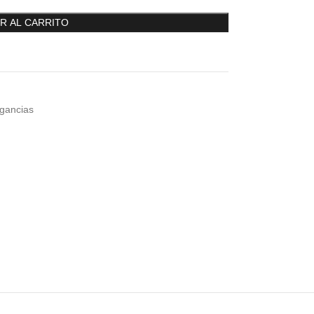
R AL CARRITO
gancias