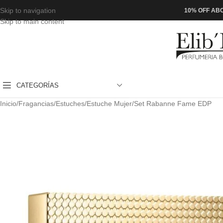
Skip to navigation
10% OFF ABO
Skip to main content
CATEGORÍAS
Inicio
Fragancias
Estuches
Estuche Mujer
Set Rabanne Fame EDP