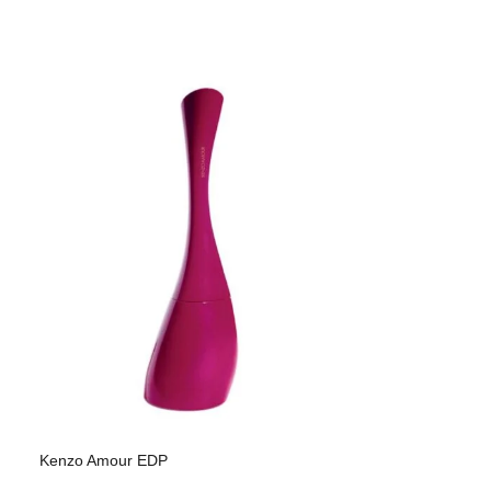
Kenzo Amour EDP
Kenzo Flower E