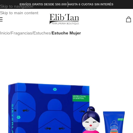
ENVÍOS GRATIS DESDE $90.000
HASTA 6 CUOTAS SIN INTERÉS
Skip to navigation
Skip to main content
Inicio
Fragancias
Estuches
Estuche Mujer