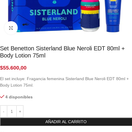
Click to enlarge
Set Benetton Sisterland Blue Neroli EDT 80ml +
Body Lotion 75ml
$
55.600,00
El set incluye: Fragancia femenina Sisterland Blue Neroli EDT 80ml +
Body Lotion 75ml.
4 disponibles
AÑADIR AL CARRITO