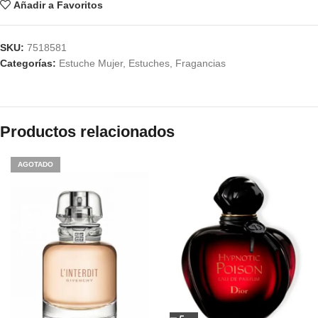
Añadir a Favoritos
SKU:
7518581
Categorías:
Estuche Mujer
,
Estuches
,
Fragancias
Productos relacionados
AGOTADO