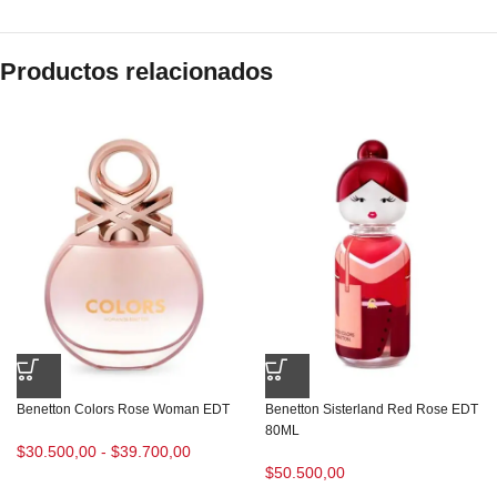
Productos relacionados
Benetton Colors Rose Woman EDT
Benetton Sisterland Red Rose EDT
80ML
$
30.500,00
-
$
39.700,00
$
50.500,00