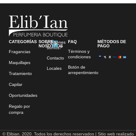
CATEGORÍAS
SOBRE
FAQ
MÉTODOS DE
¿Quiénes
NOSOTROS
PAGO
somos?
Términos y
Fragancias
condiciones
Contacto
Maquillajes
Botón de
Locales
arrepentimiento
Tratamiento
Capilar
Oportunidades
Regalo por
compra
© Elibian. 2020. Todos los derechos reservados | Sitio web realizado