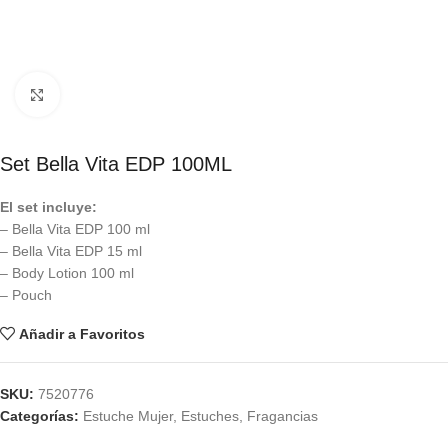
Click to enlarge
Set Bella Vita EDP 100ML
El set incluye:
– Bella Vita EDP 100 ml
– Bella Vita EDP 15 ml
– Body Lotion 100 ml
– Pouch
Añadir a Favoritos
SKU:
7520776
Categorías:
Estuche Mujer
,
Estuches
,
Fragancias