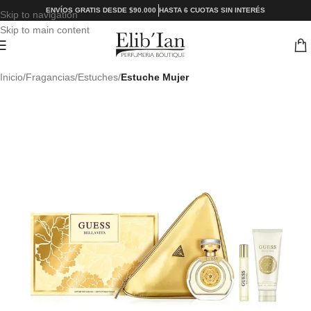
ENVÍOS GRATIS DESDE $90.000
HASTA 6 CUOTAS SIN INTERÉS
Skip to navigation
Skip to main content
Inicio
Fragancias
Estuches
Estuche Mujer