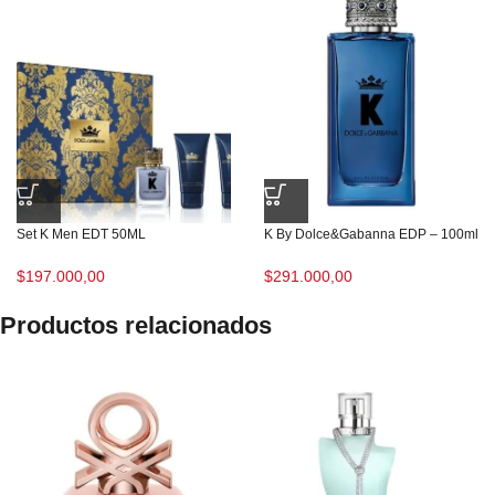
Set K Men EDT 50ML
K By Dolce&Gabanna EDP – 100ml
$
197.000,00
$
291.000,00
Productos relacionados