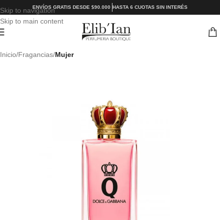
ENVÍOS GRATIS DESDE $90.000
HASTA 6 CUOTAS SIN INTERÉS
Skip to navigation
Skip to main content
Inicio
Fragancias
Mujer