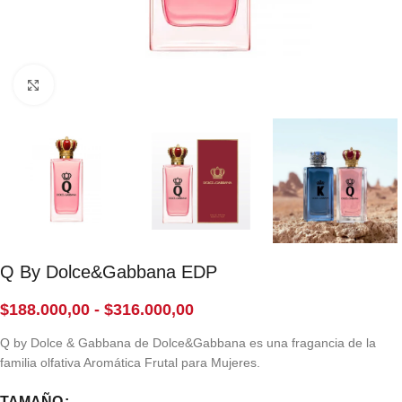
Click to enlarge
Q By Dolce&Gabbana EDP
$
188.000,00
-
$
316.000,00
Q by Dolce & Gabbana de Dolce&Gabbana es una fragancia de la
familia olfativa Aromática Frutal para Mujeres.
TAMAÑO