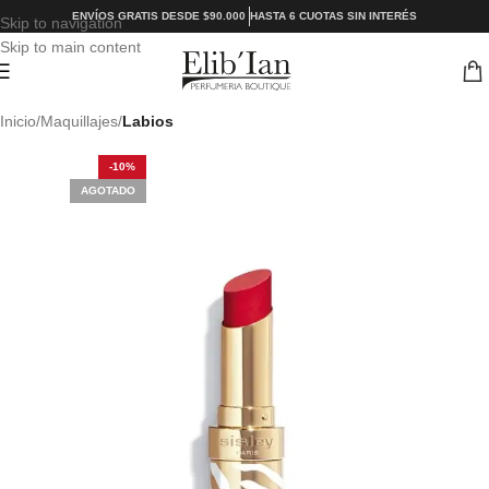
ENVÍOS GRATIS DESDE $90.000
HASTA 6 CUOTAS SIN INTERÉS
Skip to navigation
Skip to main content
Inicio
Maquillajes
Labios
-10%
AGOTADO