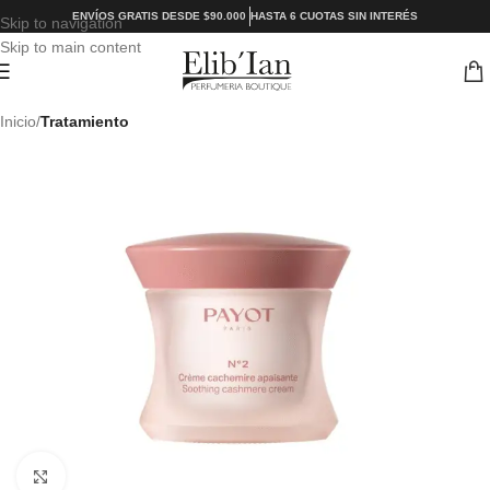
ENVÍOS GRATIS DESDE $90.000
HASTA 6 CUOTAS SIN INTERÉS
Skip to navigation
Skip to main content
Inicio
Tratamiento
Click to enlarge