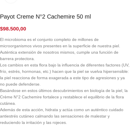
Payot Creme N°2 Cachemire 50 ml
$
98.500,00
El microbioma es el conjunto completo de millones de
microorganismos vivos presentes en la superficie de nuestra piel.
Auténtica extensión de nosotros mismos, cumple una función de
barrera protectora.
Los cambios en esta flora bajo la influencia de diferentes factores (UV,
frío, estrés, hormonas, etc.) hacen que la piel se vuelva hipersensible:
la piel reacciona de forma exagerada a este tipo de agresiones y ya
no puede defenderse.
Basándose en estos últimos descubrimientos en biología de la piel, la
Crème N°2 Cachemire fortalece y restablece el equilibrio de la flora
cutánea.
Además de esta acción, hidrata y actúa como un auténtico cuidado
antiestrés cutáneo calmando las sensaciones de malestar y
reduciendo la irritación y las rojeces.