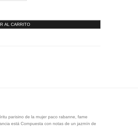
R AL CARRITO
ritu parisino de la mujer paco rabanne, fame
ragancia está Compuesta con notas de un jazmín de