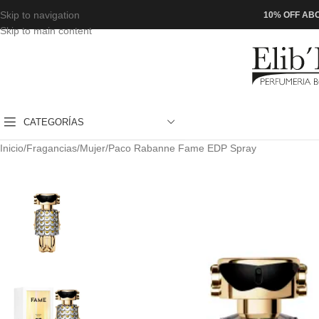
Skip to navigation
10% OFF ABO
Skip to main content
CATEGORÍAS
Inicio
Fragancias
Mujer
Paco Rabanne Fame EDP Spray