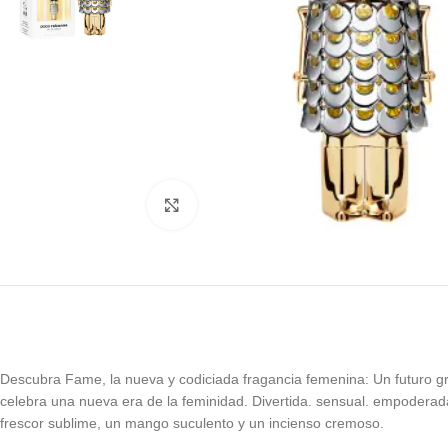
Click to enlarge
Descubra Fame, la nueva y codiciada fragancia femenina: Un futuro gra
celebra una nueva era de la feminidad. Divertida. sensual. empoderad
frescor sublime, un mango suculento y un incienso cremoso.