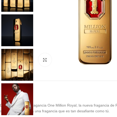
Click to enlarge
Descubrí la nueva fragancia One Million Royal, la nueva fragancia de
sensual benjuí, para una fragancia que es tan desafiante como tú.