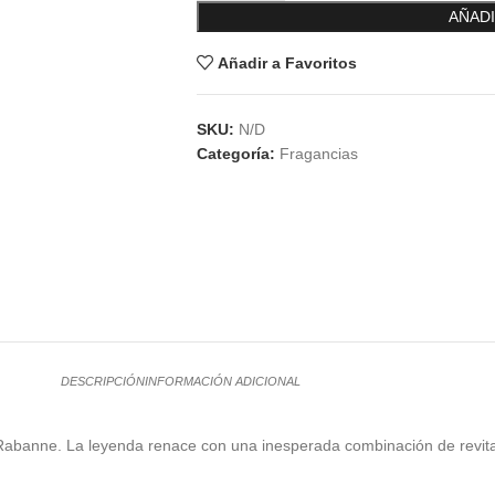
AÑADI
Añadir a Favoritos
SKU:
N/D
Categoría:
Fragancias
DESCRIPCIÓN
INFORMACIÓN ADICIONAL
 Rabanne. La leyenda renace con una inesperada combinación de revita