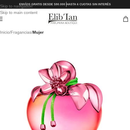
ENVÍOS GRATIS DESDE $90.000
HASTA 6 CUOTAS SIN INTERÉS
Skip to navigation
Skip to main content
Inicio
Fragancias
Mujer