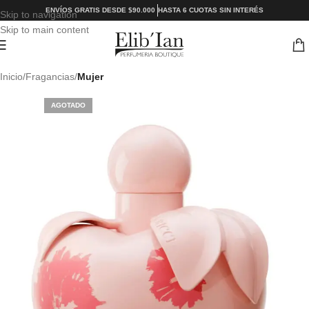
ENVÍOS GRATIS DESDE $90.000
HASTA 6 CUOTAS SIN INTERÉS
Skip to navigation
Skip to main content
Inicio
Fragancias
Mujer
AGOTADO