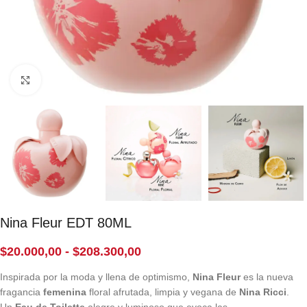
Click to enlarge
Nina Fleur EDT 80ML
$
20.000,00
-
$
208.300,00
Inspirada por la moda y llena de optimismo,
Nina Fleur
es la nueva
fragancia
femenina
floral afrutada, limpia y vegana de
Nina Ricci
.