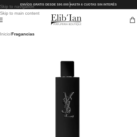
ENVÍOS GRATIS DESDE $90.000
HASTA 6 CUOTAS SIN INTERÉS
Skip to navigation
Skip to main content
Inicio
Fragancias