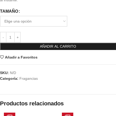
al instante.
TAMAÑO
AÑADIR AL CARRITO
Añadir a Favoritos
SKU:
N/D
Categoría:
Fragancias
Productos relacionados
-40%
-40%