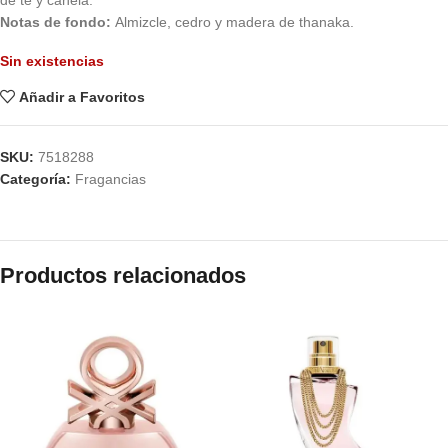
de té y canela.
Notas de fondo:
Almizcle, cedro y madera de thanaka.
Sin existencias
Añadir a Favoritos
SKU:
7518288
Categoría:
Fragancias
Productos relacionados