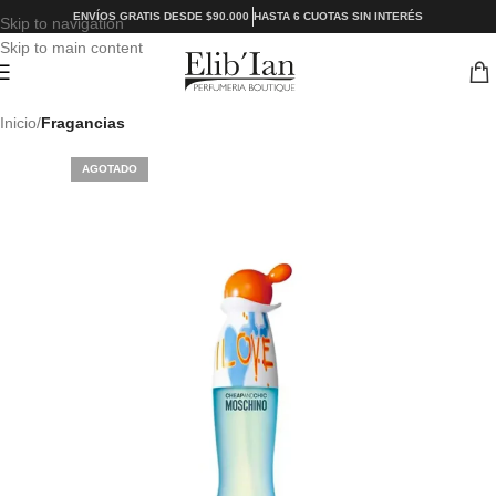
ENVÍOS GRATIS DESDE $90.000
HASTA 6 CUOTAS SIN INTERÉS
Skip to navigation
Skip to main content
Inicio
Fragancias
AGOTADO