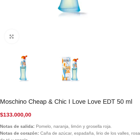
Click to enlarge
Moschino Cheap & Chic I Love Love EDT 50 ml
$
133.000,00
Notas de salida:
Pomelo, naranja, limón y grosella roja.
Notas de corazón:
Caña de azúcar, espadaña, lirio de los valles, rosa