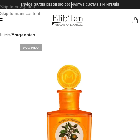
ENVÍOS GRATIS DESDE $90.000
HASTA 6 CUOTAS SIN INTERÉS
Skip to navigation
Skip to main content
Inicio
Fragancias
AGOTADO