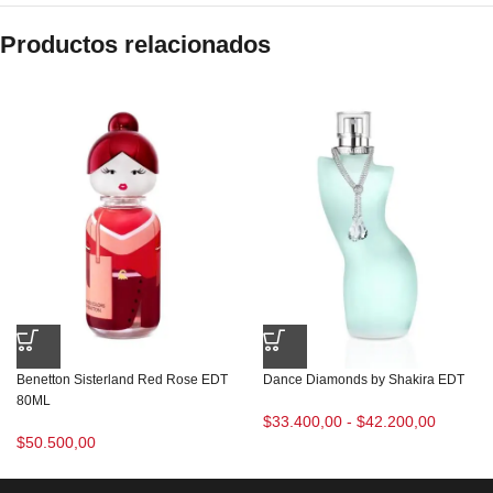
Productos relacionados
Benetton Sisterland Red Rose EDT
Dance Diamonds by Shakira EDT
80ML
$
33.400,00
-
$
42.200,00
$
50.500,00