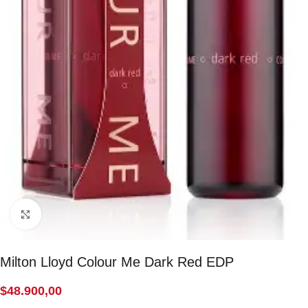
Click to enlarge
Milton Lloyd Colour Me Dark Red EDP
$
48.900,00