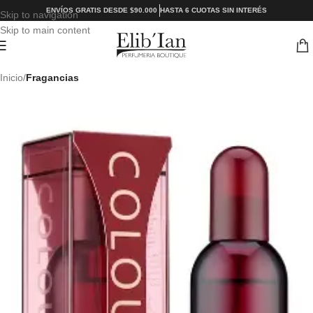
ENVÍOS GRATIS DESDE $90.000
HASTA 6 CUOTAS SIN INTERÉS
Skip to navigation
Skip to main content
Inicio
Fragancias