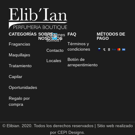
CATEGORÍAS
SOBRE
FAQ
MÉTODOS DE
¿Quiénes
NOSOTROS
PAGO
somos?
Términos y
Fragancias
condiciones
Contacto
Maquillajes
Botón de
Locales
arrepentimiento
Tratamiento
Capilar
Oportunidades
Regalo por
compra
© Elibian. 2020. Todos los derechos reservados | Sitio web realizado
por CEPI Designs.